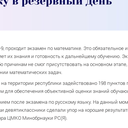
-9, проходит экзамен по математике. Это обязательное
ряет их знания и готовность к дальнейшему обучению. Э
о причинам не смог присутствовать на основном этапе,
нии математических задач.
 на территории республики задействовано 198 пунктов
м для обеспечения объективной оценки знаний обучаю
ием после экзамена по русскому языку. На данный мом
ши девятиклассники сделали упор на хорошие результат
ора ЦМКО Минобрнауки РС(Я).