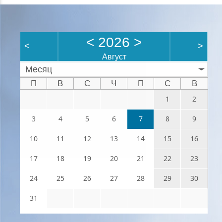
<
2026
>
<
>
Август
Месяц
П
В
С
Ч
П
С
В
1
2
3
4
5
6
7
8
9
10
11
12
13
14
15
16
17
18
19
20
21
22
23
24
25
26
27
28
29
30
31