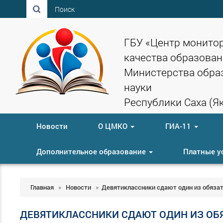
Поиск
ГБУ «Центр монито
качества образован
Министерства обра
науки
Республики Саха (Як
Новости
О ЦМКО
ГИА-11
Дополнительное образование
Платные у
Главная
»
Новости
»
Девятиклассники сдают один из обяза
ДЕВЯТИКЛАССНИКИ СДАЮТ ОДИН ИЗ ОБ