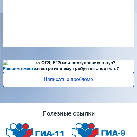
Есть вопросы по ОГЭ, ЕГЭ или поступлению в вуз?
Решаем вместе
Диплома нет в реестре или ему требуется апостиль?
Написать о проблеме
Полезные ссылки