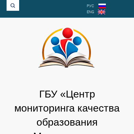
РУС
ENG
ГБУ «Центр
мониторинга качества
образования