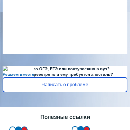
Есть вопросы по ОГЭ, ЕГЭ или поступлению в вуз?
Решаем вместе
Диплома нет в реестре или ему требуется апостиль?
Написать о проблеме
Полезные ссылки