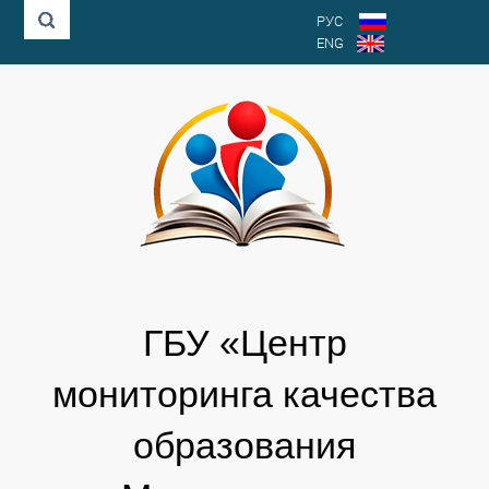
РУС
ENG
ГБУ «Центр
мониторинга качества
образования