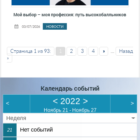
Мой выбор – моя профессия: путь высокобалльников
03/07/2026
НОВОСТИ
Страница 1 из 93:
1
2
3
4
»
...
Назад
»
Календарь событий
<
2022
>
<
>
Ноябрь 21 - Ноябрь 27
Неделя
Нет событий
21