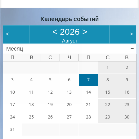
Календарь событий
<
2026
>
<
>
Август
Месяц
П
В
С
Ч
П
С
В
1
2
3
4
5
6
7
8
9
10
11
12
13
14
15
16
17
18
19
20
21
22
23
24
25
26
27
28
29
30
31