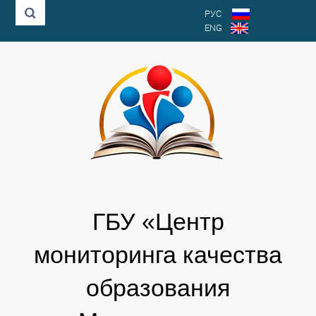
РУС
ENG
ГБУ «Центр
мониторинга качества
образования