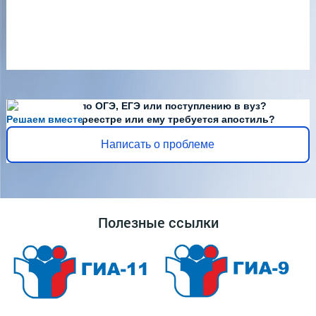
Есть вопросы по ОГЭ, ЕГЭ или поступлению в вуз?
Решаем вместе
Диплома нет в реестре или ему требуется апостиль?
Написать о проблеме
Полезные ссылки