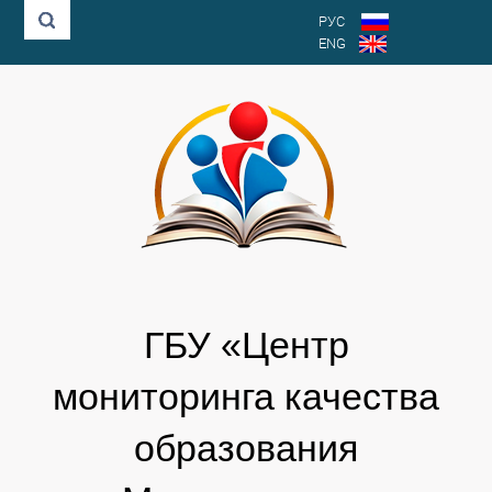
РУС
ENG
ГБУ «Центр
мониторинга качества
образования