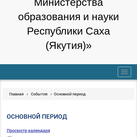
Министерства
образования и науки
Республики Саха
(Якутия)»
trk
Главная
»
События
»
Основной период
ОСНОВНОЙ ПЕРИОД
Просмотр календаря