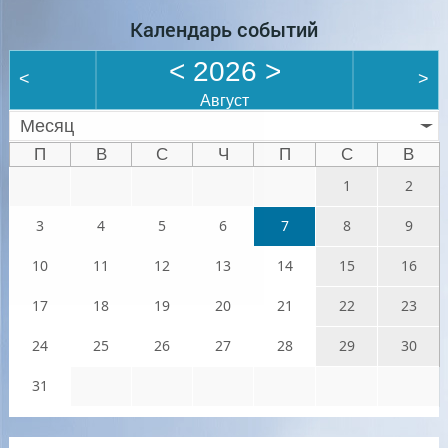
Календарь событий
<
2026
>
<
>
Август
Месяц
П
В
С
Ч
П
С
В
1
2
3
4
5
6
7
8
9
10
11
12
13
14
15
16
17
18
19
20
21
22
23
24
25
26
27
28
29
30
31