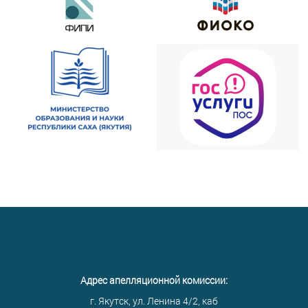
Адрес апелляционной комиссии:
г. Якутск, ул. Ленина 4/2, каб