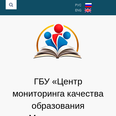
РУС
ENG
ГБУ «Центр
мониторинга качества
образования